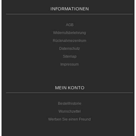
INFORMATIONEN
AGB
Widerrufsbelehrung
Rücknahmezentrum
Datenschutz
Sitemap
Impressum
MEIN KONTO
Bestellhistorie
Wunschzettel
Werben Sie einen Freund