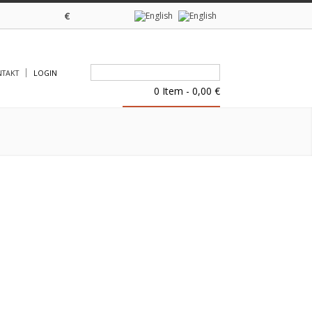
€
TAKT
LOGIN
0 Item - 0,00 €