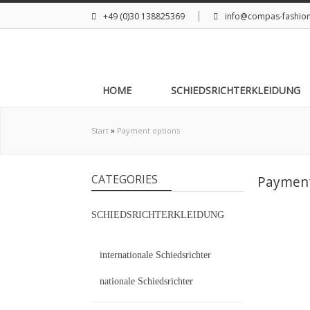
+49 (0)30 138825369
info@compas-fashio
HOME
SCHIEDSRICHTERKLEIDUNG
»
Start
Payment options
CATEGORIES
Payment
SCHIEDSRICHTERKLEIDUNG
internationale Schiedsrichter
nationale Schiedsrichter