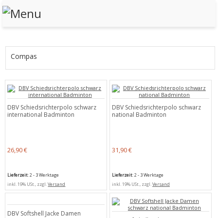
Compas
DBV Schiedsrichterpolo schwarz
DBV Schiedsrichterpolo schwarz
international Badminton
national Badminton
26,90 €
31,90 €
Lieferzeit
: 2 - 3 Werktage
Lieferzeit
: 2 - 3 Werktage
inkl. 19% USt., zzgl.
Versand
inkl. 19% USt., zzgl.
Versand
DBV Softshell Jacke Damen