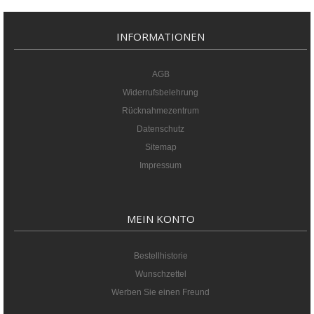
INFORMATIONEN
AGB
Widerrufsbelehrung
Rücknahmezentrum
Datenschutz
Sitemap
Impressum
MEIN KONTO
Bestellhistorie
Wunschzettel
Werben Sie einen Freund