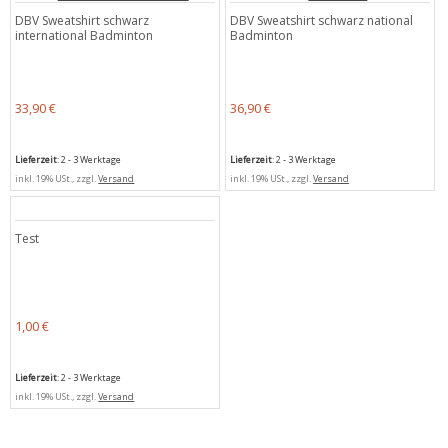
DBV Sweatshirt schwarz
DBV Sweatshirt schwarz national
international Badminton
Badminton
33,90 €
36,90 €
Lieferzeit
: 2 - 3 Werktage
Lieferzeit
: 2 - 3 Werktage
inkl. 19% USt., zzgl.
Versand
inkl. 19% USt., zzgl.
Versand
Test
1,00 €
Lieferzeit
: 2 - 3 Werktage
inkl. 19% USt., zzgl.
Versand